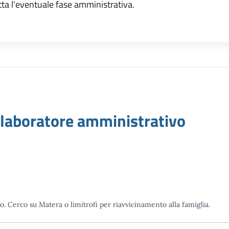
tta l'eventuale fase amministrativa.
5
aboratore amministrativo
o. Cerco su Matera o limitrofi per riavvicinamento alla famiglia.