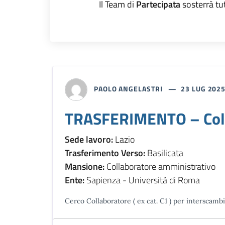
Il Team di
Partecipata
sosterrà tu
PAOLO ANGELASTRI
23 LUG 202
TRASFERIMENTO – Coll
Sede lavoro:
Lazio
Trasferimento Verso:
Basilicata
Mansione:
Collaboratore amministrativo
Ente:
Sapienza - Università di Roma
Cerco Collaboratore ( ex cat. C1 ) per interscambi