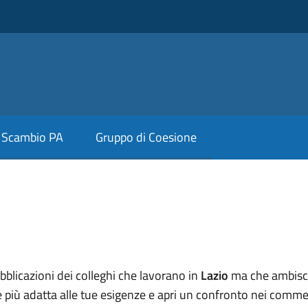
Scambio PA
Gruppo di Coesione
argomento
bblicazioni dei colleghi che lavorano in
Lazio
ma che ambiscon
e più adatta alle tue esigenze e apri un confronto nei commen