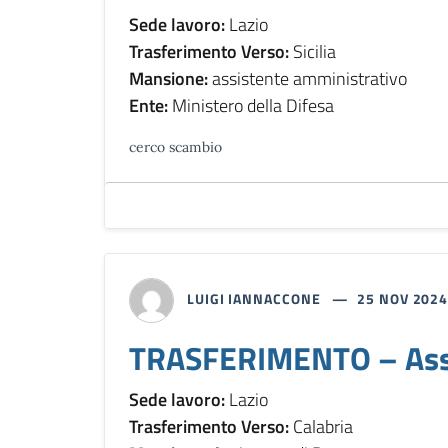
Sede lavoro:
Lazio
Trasferimento Verso:
Sicilia
Mansione:
assistente amministrativo
Ente:
Ministero della Difesa
cerco scambio
LUIGI IANNACCONE
25 NOV 202
TRASFERIMENTO – Assi
Sede lavoro:
Lazio
Trasferimento Verso:
Calabria