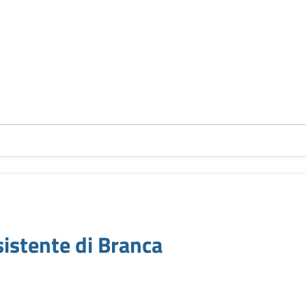
4
stente di Branca