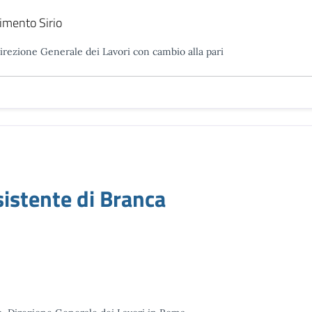
imento Sirio
Direzione Generale dei Lavori con cambio alla pari
4
stente di Branca