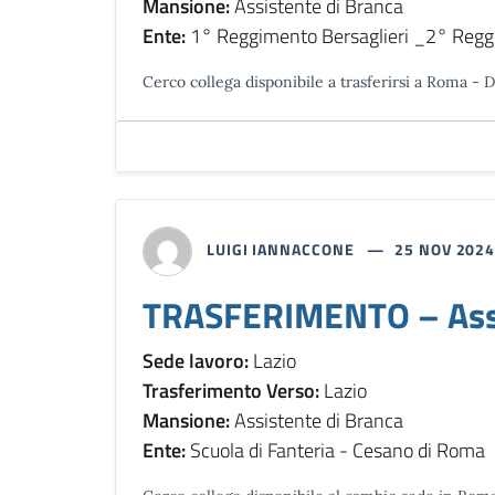
Mansione:
Assistente di Branca
Ente:
1° Reggimento Bersaglieri _2° Regg
Cerco collega disponibile a trasferirsi a Roma - 
LUIGI IANNACCONE
25 NOV 202
TRASFERIMENTO – Assi
Sede lavoro:
Lazio
Trasferimento Verso:
Lazio
Mansione:
Assistente di Branca
Ente:
Scuola di Fanteria - Cesano di Roma