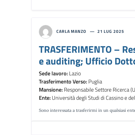
CARLA MANZO
21 LUG 2025
TRASFERIMENTO – Respon
e auditing; Ufficio Dott
Sede lavoro:
Lazio
Trasferimento Verso:
Puglia
Mansione:
Responsabile Settore Ricerca (Uff
Ente:
Università degli Studi di Cassino e de
Sono interessata a trasferirmi in un qualsiasi ent