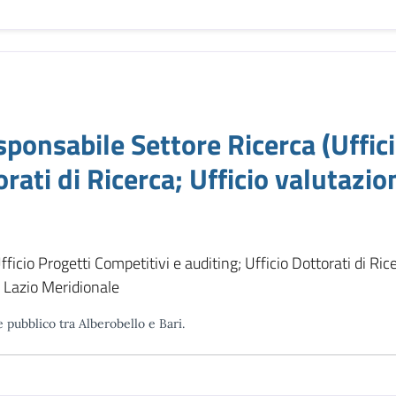
sabile Settore Ricerca (Ufficio
orati di Ricerca; Ufficio valutazio
icio Progetti Competitivi e auditing; Ufficio Dottorati di Rice
l Lazio Meridionale
e pubblico tra Alberobello e Bari.