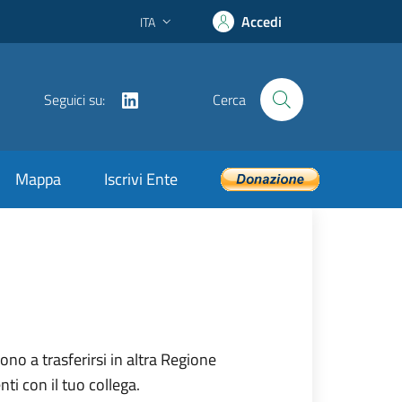
Accedi
ITA
Lingua attiva:
LinkedIn
Seguici su:
Cerca
Mappa
Iscrivi Ente
o a trasferirsi in altra Regione
ti con il tuo collega.