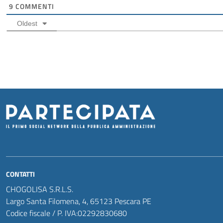
9
COMMENTI
Oldest
CONTATTI
CHOGOLISA S.R.L.S.
Largo Santa Filomena, 4, 65123 Pescara PE
Codice fiscale / P. IVA:02292830680