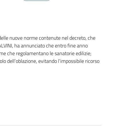
o delle nuove norme contenute nel decreto, che
SALVINI, ha annunciato che entro fine anno
orme che regolamentano le sanatorie edilizie;
lo dell’oblazione, evitando l’impossibile ricorso