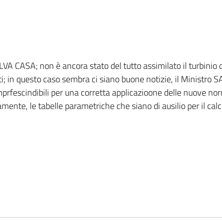
SALVA CASA; non è ancora stato del tutto assimilato il turbini
; in questo caso sembra ci siano buone notizie, il Ministro 
 imprfescindibili per una corretta applicazioone delle nuove n
ente, le tabelle parametriche che siano di ausilio per il calco