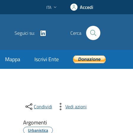
Accedi
ITA
Lingua attiva:
LinkedIn
Seguici su:
Cerca
Mappa
Iscrivi Ente
Condividi
Vedi azioni
Argomenti
Urbanistica