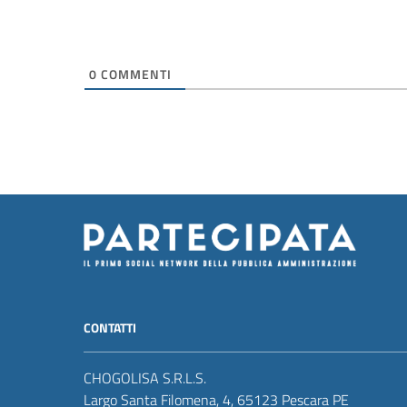
0
COMMENTI
CONTATTI
CHOGOLISA S.R.L.S.
Largo Santa Filomena, 4, 65123 Pescara PE