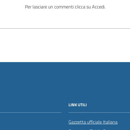
Per lasciare un commenti clicca su Accedi.
LINK UTILI
Gazzetta ufficiale Italiana