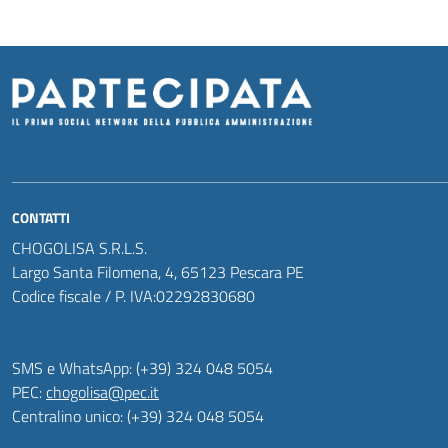
CONTATTI
CHOGOLISA S.R.L.S.
Largo Santa Filomena, 4, 65123 Pescara PE
Codice fiscale / P. IVA:02292830680
SMS e WhatsApp: (+39) 324 048 5054
PEC:
chogolisa@pec.it
Centralino unico: (+39) 324 048 5054