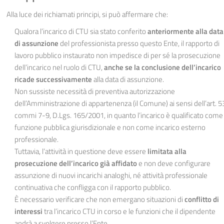
Alla luce dei richiamati principi, si può affermare che:
Qualora l’incarico di CTU sia stato conferito
anteri­ormente alla data
di assunzione
del professionista presso questo Ente, il rapporto di
lavoro pubblico instaurato non impedisce di per sé la prosecuzione
dell’incarico nel ruolo di CTU,
anche se la conclusione dell’incarico
ricade successivamente
alla data di assunzione.
Non sussiste necessità di preventiva autorizzazione
dell’Amministrazione di appartenenza (il Comune) ai sensi dell’art. 5
commi 7-9, D.Lgs. 165/2001, in quanto l’incarico è qualificato come
funzione pubblica giurisdizionale e non come incarico esterno
professionale.
Tuttavia, l’attività in questione deve essere
limitata alla
prosecuzione dell’incarico già affidato
e non deve configurare
assunzione di nuovi incarichi analoghi, né attività professionale
continuativa che confligga con il rapporto pubblico.
È necessario verificare che non emergano situazioni di
conflitto di
interessi
tra l’incarico CTU in corso e le funzioni che il dipendente
andrà a svolgere presso l’Ente.