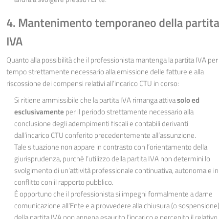
4. Mantenimento temporaneo della partit
IVA
Quanto alla possibilità che il professionista mantenga la partita IVA per 
tempo strettamente necessario alla emissione delle fatture e alla
riscossione dei compensi relativi all’incarico CTU in corso:
Si ritiene ammissibile che la partita IVA rimanga attiva
solo ed
esclusivamente
per il periodo strettamente necessario alla
conclusione degli adempimenti fiscali e contabili derivanti
dall’incarico CTU conferito precedentemente all’assunzione.
Tale situazione non appare in contrasto con l’orientamento della
giurisprudenza, purché l’utilizzo della partita IVA non determini lo
svolgimento di un’attività professionale continuativa, autonoma e in
conflitto con il rapporto pubblico.
È opportuno che il professionista si impegni formalmente a darne
comunicazione all’Ente e a provvedere alla chiusura (o sospensione
della partita IVA non appena esaurito l’incarico e percepito il relativo