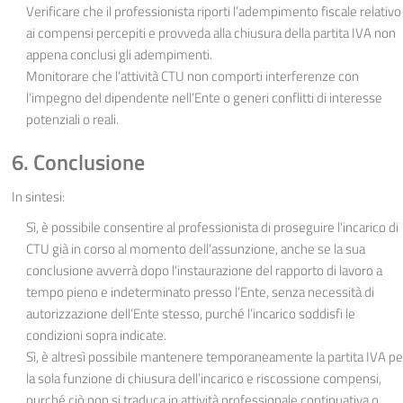
Verificare che il professionista riporti l’adempimento fiscale relativo
ai compensi percepiti e provveda alla chiusura della partita IVA non
appena conclusi gli adempimenti.
Monitorare che l’attività CTU non comporti interferenze con
l’impegno del dipendente nell’Ente o generi conflitti di interesse
potenziali o reali.
6. Conclusione
In sintesi:
Sì, è possibile consentire al professionista di proseguire l’incarico di
CTU già in corso al momento dell’assunzione, anche se la sua
conclusione avverrà dopo l’instaurazione del rapporto di lavoro a
tempo pieno e indeterminato presso l’Ente, senza necessità di
autorizzazione dell’Ente stesso, purché l’incarico soddisfi le
condizioni sopra indicate.
Sì, è altresì possibile mantenere temporaneamente la partita IVA pe
la sola funzione di chiusura dell’incarico e riscossione compensi,
purché ciò non si traduca in attività professionale continuativa o