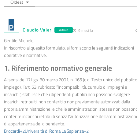
Oldest
Claudio Valeri
Admin
9 mesi fa
Gentile Michele,
In riscontro al quesito formulato, si forniscono le seguenti indicazioni
operative e normative.
1. Riferimento normativo generale
Ai sensi dell’D.Lgs. 30 marzo 2001, n. 165 (c.d. Testo unico del pubblic
impiego), l’art. 53, rubricato “Incompatibilità, cumulo di impieghi e
incarichi”, stabilisce che i dipendenti pubblici non possono svolgere
incarichi retribuiti, non conferiti o non previamente autorizzati dalla
propria amministrazione, e che le amministrazioni stesse non posson
conferire incarichi retribuiti senza l’autorizzazione dell’amministrazion
di appartenenza del dipendente.
Brocardi+2Università di Roma La Sapienza+2