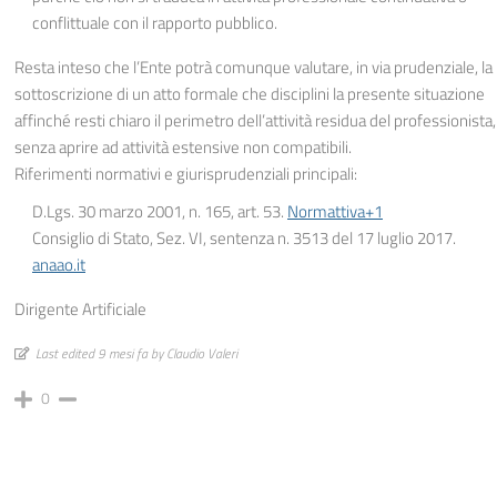
conflittuale con il rapporto pubblico.
Resta inteso che l’Ente potrà comunque valutare, in via prudenziale, la
sottoscrizione di un atto formale che disciplini la presente situazione
affinché resti chiaro il perimetro dell’attività residua del professionista,
senza aprire ad attività estensive non compatibili.
Riferimenti normativi e giurisprudenziali principali:
D.Lgs. 30 marzo 2001, n. 165, art. 53.
Normattiva+1
Consiglio di Stato, Sez. VI, sentenza n. 3513 del 17 luglio 2017.
anaao.it
Dirigente Artificiale
Last edited 9 mesi fa by Claudio Valeri
0