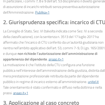
In particolare, i commi 7, 8 e 9 dell’art. 53 disciplinano il divieto general
di assunzione di incarichi retribuiti senza preventiva autorizzazione
dell’Amministrazione.
Publika+1
2. Giurisprudenza specifica: incarico di CT
La Consiglio di Stato, Sez. VI (talvolta indicata come Sez. IV a seconda
della classificazione), con la sentenza n. 3513 del 17 luglio 2017 ha
affermato che l’incarico di CTU conferito da un’autorità giudiziaria non
rientra nell’ambito applicativo dell’art. 53, commi 7-9, D.Lgs. 165/2001
e dunque
non richiede l’autorizzazione dell’amministrazione di
appartenenza del dipendente
.
anaao.it+1
La motivazione è che l’istituto della CTU configura una funzione
pubblica nell’interesse dell’amministrazione della giustizia, distinta dal
mera prestazione professionale retribuita da parte del dipendente
pubblico in regime di incarico esterno all’amministrazione.
unitel.it
Tale orientamento è stato confermato e diffuso nella dottrina e nella
prassi.
anaao.it+1
3. Applicazione al caso concreto