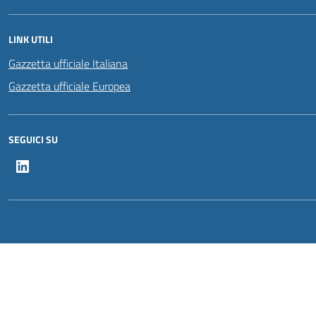
LINK UTILI
Gazzetta ufficiale Italiana
Gazzetta ufficiale Europea
SEGUICI SU
LinkedIn