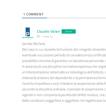
1
COMMENT
Claudio Valeri
Admin
7 mesi fa
Gentile Michele,
Nel caso in cui, durante la fruizione del congedo straordina
eventuale successivo periodo di convalescenza certificat
possibilità concreta di garantire un’assistenza personale, c
In assenza di una disciplina normativa espressa che regoli
un’interpretazione sistematica e teleologica dell’istituto, 
inidoneità al lavoro del dipendente e la permanenza form
l’evento impeditivo e può chiedere la sospensione della f
secondo la disciplina ordinaria. Il periodo di sospension
vigente e non comporta la perdita del diritto residuo, ch
delle condizioni soggettive e oggettive che legittimano la 