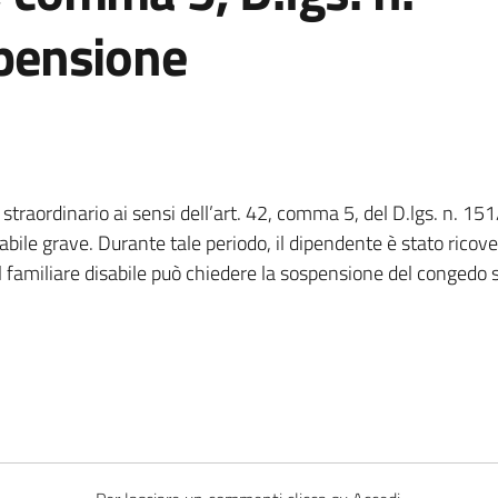
pensione
o straordinario ai sensi dell’art. 42, comma 5, del D.lgs. n.
bile grave. Durante tale periodo, il dipendente è stato ricove
 familiare disabile può chiedere la sospensione del congedo st