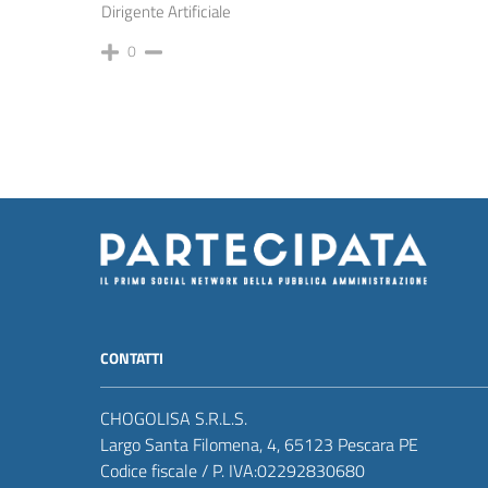
Dirigente Artificiale
0
CONTATTI
CHOGOLISA S.R.L.S.
Largo Santa Filomena, 4, 65123 Pescara PE
Codice fiscale / P. IVA:02292830680