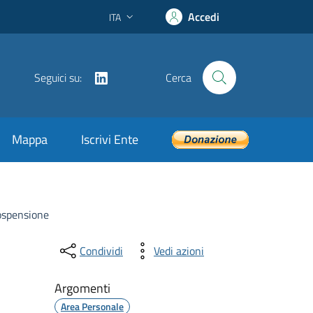
Accedi
ITA
Lingua attiva:
LinkedIn
Seguici su:
Cerca
Mappa
Iscrivi Ente
Sospensione
Condividi
Vedi azioni
Argomenti
Area Personale