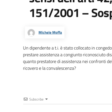
151/2001 – Sos
Michele Moffa
Un dipendente a t.i. è stato collocato in conged
prestare assistenza a congiunto riconosciuto disa
quanto prestatore di assistenza nei confronti del
ricovero e la convalescenza?
Subscribe