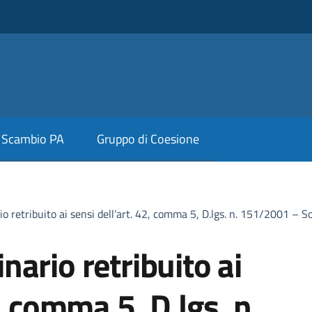
Scambio PA
Gruppo di Coesione
o retribuito ai sensi dell’art. 42, comma 5, D.lgs. n. 151/2001 – 
ario retribuito ai
2, comma 5, D.lgs. n.