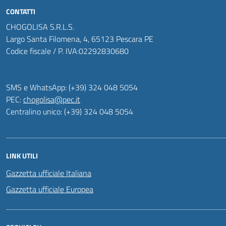
CONTATTI
CHOGOLISA S.R.L.S.
Largo Santa Filomena, 4, 65123 Pescara PE
Codice fiscale / P. IVA:02292830680
SMS e WhatsApp: (+39) 324 048 5054
PEC:
chogolisa@pec.it
Centralino unico: (+39) 324 048 5054
LINK UTILI
Gazzetta ufficiale Italiana
Gazzetta ufficiale Europea