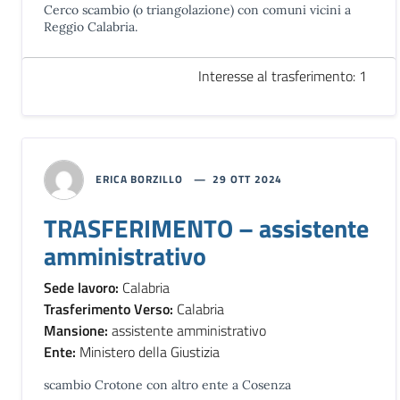
Cerco scambio (o triangolazione) con comuni vicini a
Reggio Calabria.
Interesse al trasferimento: 1
ERICA BORZILLO
29 OTT 2024
TRASFERIMENTO – assistente
amministrativo
Sede lavoro:
Calabria
Trasferimento Verso:
Calabria
Mansione:
assistente amministrativo
Ente:
Ministero della Giustizia
scambio Crotone con altro ente a Cosenza