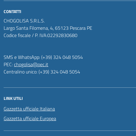
CONTATTI
CHOGOLISA S.R.L.S.
Largo Santa Filomena, 4, 65123 Pescara PE
Codice fiscale / P. IVA:02292830680
SMS e WhatsApp: (+39) 324 048 5054
PEC:
chogolisa@pec.it
Centralino unico: (+39) 324 048 5054
LINK UTILI
Gazzetta ufficiale Italiana
Gazzetta ufficiale Europea