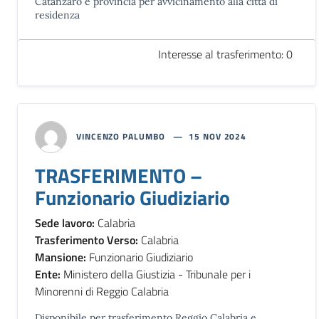
Catanzaro e provincia per avvicinamento alla città di
residenza
Interesse al trasferimento: 0
VINCENZO PALUMBO
15 NOV 2024
TRASFERIMENTO –
Funzionario Giudiziario
Sede lavoro:
Calabria
Trasferimento Verso:
Calabria
Mansione:
Funzionario Giudiziario
Ente:
Ministero della Giustizia - Tribunale per i
Minorenni di Reggio Calabria
Disponibile per trasferimento Reggio Calabria e