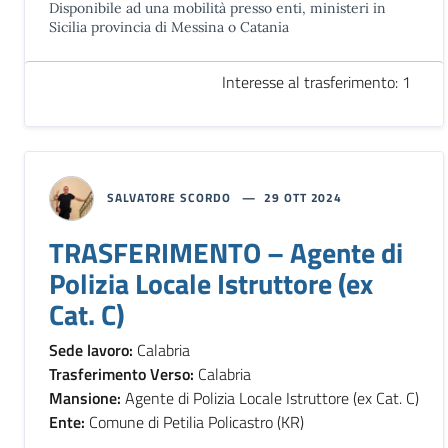
Disponibile ad una mobilità presso enti, ministeri in
Sicilia provincia di Messina o Catania
Interesse al trasferimento: 1
SALVATORE SCORDO
29 OTT 2024
TRASFERIMENTO – Agente di
Polizia Locale Istruttore (ex
Cat. C)
Sede lavoro:
Calabria
Trasferimento Verso:
Calabria
Mansione:
Agente di Polizia Locale Istruttore (ex Cat. C)
Ente:
Comune di Petilia Policastro (KR)