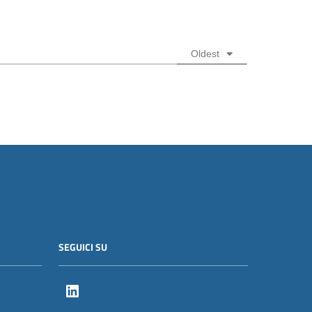
Oldest
SEGUICI SU
LinkedIn