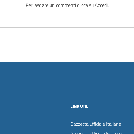
Per lasciare un commenti clicca su Accedi.
LINK UTILI
Gazzetta ufficiale Italiana
Gazzetta ufficiale Europea