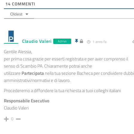
14
COMMENTI
Oldest
Claudio Valeri
Admin
1 anno fa
Gentile Alessia,
per prima cosa grazie per esserti registrata e per aver comprenso il
senso di Scambio PA. Chiaramente potrai anche
utilizzare
Partecipata
nella tua sezione Bacheca per condividere dubbi
amministrativi/normativi e di lavoro.
Procederemo a diffondere la tua richiesta ai tuoi colleghi italiani
Responsabile Esecutivo
Claudio Valeri
0