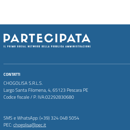
CONTATTI
CHOGOLISA S.R.L.S.
Largo Santa Filomena, 4, 65123 Pescara PE
Codice fiscale / P. IVA:02292830680
SMS e WhatsApp: (+39) 324 048 5054
PEC:
chogolisa@pec.it