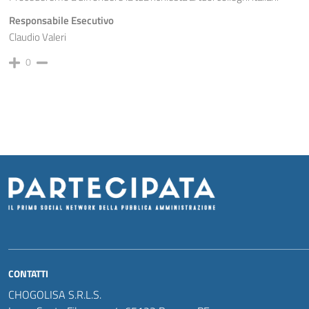
Responsabile Esecutivo
Claudio Valeri
0
CONTATTI
CHOGOLISA S.R.L.S.