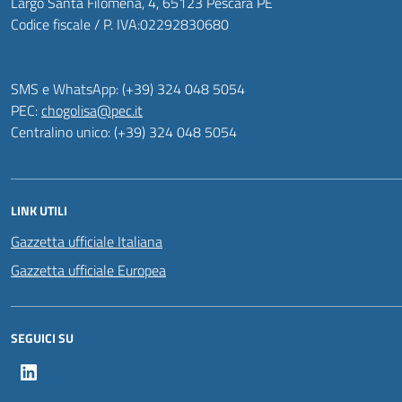
Largo Santa Filomena, 4, 65123 Pescara PE
Codice fiscale / P. IVA:02292830680
SMS e WhatsApp: (+39) 324 048 5054
PEC:
chogolisa@pec.it
Centralino unico: (+39) 324 048 5054
LINK UTILI
Gazzetta ufficiale Italiana
Gazzetta ufficiale Europea
SEGUICI SU
LinkedIn