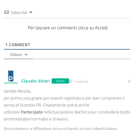
Subscribe
Per lasciare un commenti clicca su Accedi.
1
COMMENT
Oldest
Claudio Valeri
Admin
1 anno fa
Gentile Alessio,
per prima cosa grazie per esserti registrato e per aver comprenso il
senso di Scambio PA. Chiaramente potrai anche
utilizzare
Partecipata
nella tua sezione Bacheca per condividere dubbi
amministrativi/normativi e di lavoro.
Procederemo a diffondere la tua richiesta ai tuoi colleghi italiani