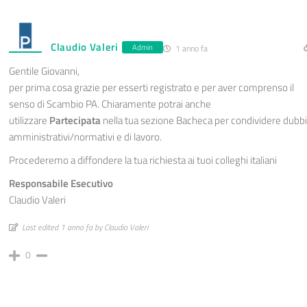
Claudio Valeri
Admin
1 anno fa
Gentile Giovanni,
per prima cosa grazie per esserti registrato e per aver comprenso il
senso di Scambio PA. Chiaramente potrai anche
utilizzare
Partecipata
nella tua sezione Bacheca per condividere dubbi
amministrativi/normativi e di lavoro.
Procederemo a diffondere la tua richiesta ai tuoi colleghi italiani
Responsabile Esecutivo
Claudio Valeri
Last edited 1 anno fa by Claudio Valeri
0