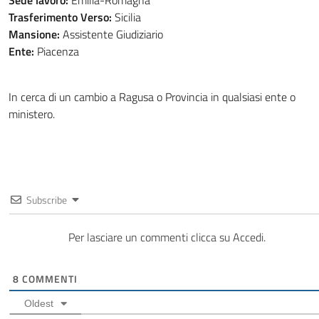
Sede lavoro:
Emilia-Romagna
Trasferimento Verso:
Sicilia
Mansione:
Assistente Giudiziario
Ente:
Piacenza
In cerca di un cambio a Ragusa o Provincia in qualsiasi ente o
ministero.
Subscribe
Per lasciare un commenti clicca su Accedi.
8
COMMENTI
Oldest