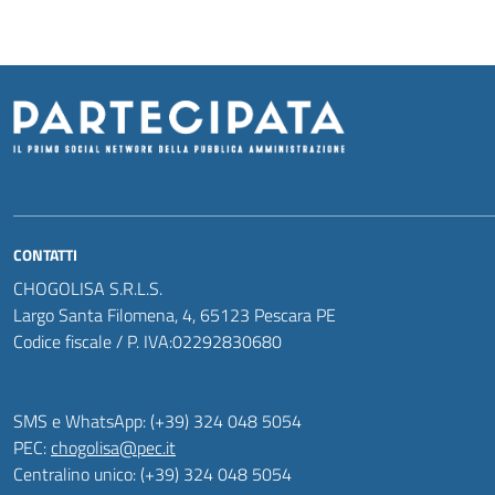
CONTATTI
CHOGOLISA S.R.L.S.
Largo Santa Filomena, 4, 65123 Pescara PE
Codice fiscale / P. IVA:02292830680
SMS e WhatsApp: (+39) 324 048 5054
PEC:
chogolisa@pec.it
Centralino unico: (+39) 324 048 5054