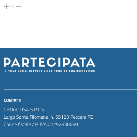
0
CONTATTI
CHOGOLISA S.R.L.S.
Largo Santa Filomena, 4, 65123 Pescara PE
Codice fiscale / P. IVA:02292830680