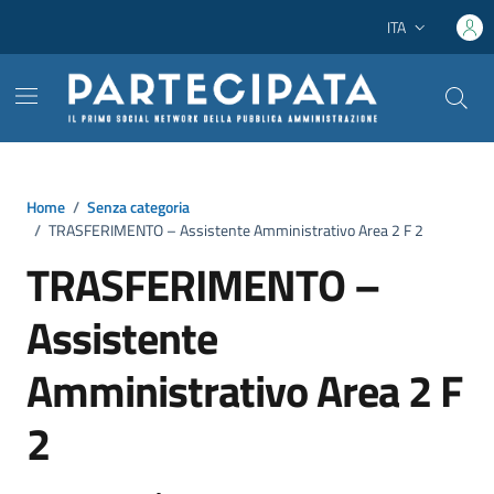
Vai ai contenuti
Vai al footer
ITA
Lingua attiva:
Home
/
Senza categoria
/
TRASFERIMENTO – Assistente Amministrativo Area 2 F 2
TRASFERIMENTO –
Assistente
Amministrativo Area 2 F
2