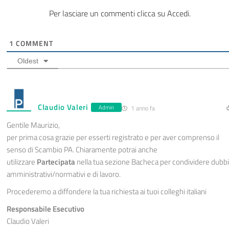
Per lasciare un commenti clicca su Accedi.
1
COMMENT
Oldest
Claudio Valeri
Admin
1 anno fa
Gentile Maurizio,
per prima cosa grazie per esserti registrato e per aver comprenso il
senso di Scambio PA. Chiaramente potrai anche
utilizzare
Partecipata
nella tua sezione Bacheca per condividere dubbi
amministrativi/normativi e di lavoro.
Procederemo a diffondere la tua richiesta ai tuoi colleghi italiani
Responsabile Esecutivo
Claudio Valeri