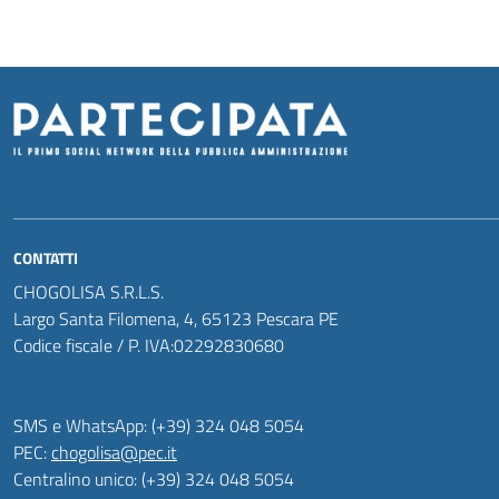
CONTATTI
CHOGOLISA S.R.L.S.
Largo Santa Filomena, 4, 65123 Pescara PE
Codice fiscale / P. IVA:02292830680
SMS e WhatsApp: (+39) 324 048 5054
PEC:
chogolisa@pec.it
Centralino unico: (+39) 324 048 5054