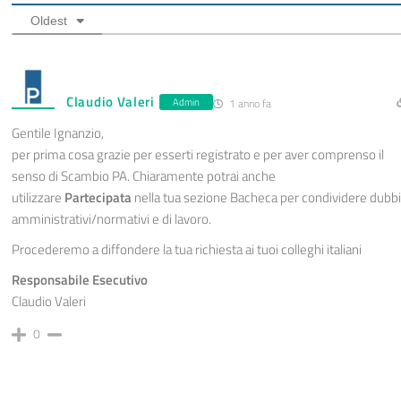
Oldest
Claudio Valeri
Admin
1 anno fa
Gentile Ignanzio,
per prima cosa grazie per esserti registrato e per aver comprenso il
senso di Scambio PA. Chiaramente potrai anche
utilizzare
Partecipata
nella tua sezione Bacheca per condividere dubbi
amministrativi/normativi e di lavoro.
Procederemo a diffondere la tua richiesta ai tuoi colleghi italiani
Responsabile Esecutivo
Claudio Valeri
0