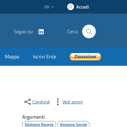
Accedi
ITA
Lingua attiva:
LinkedIn
Seguici su:
Cerca
Mappa
Iscrivi Ente
Condividi
Vedi azioni
Argomenti
Divisione Risorse
Divisione Servizi