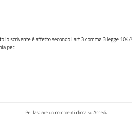
anto lo scrivente è affetto secondo l art 3 comma 3 legge 104
mia pec
Per lasciare un commenti clicca su Accedi.