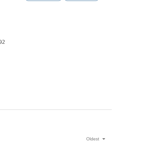
/92
Oldest