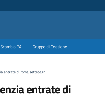
Scambio PA
Gruppo di Coesione
ia entrate di roma settebagni
enzia entrate di