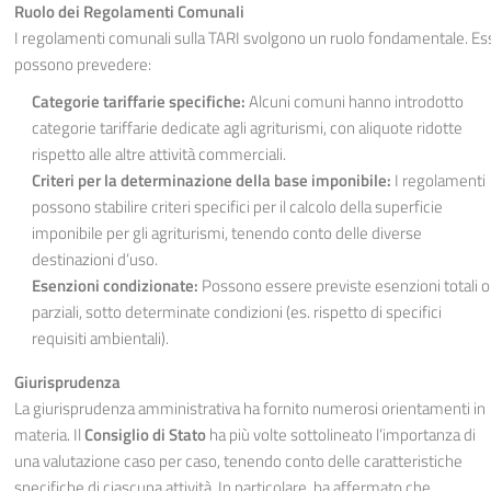
Ruolo dei Regolamenti Comunali
I regolamenti comunali sulla TARI svolgono un ruolo fondamentale. Es
possono prevedere:
Categorie tariffarie specifiche:
Alcuni comuni hanno introdotto
categorie tariffarie dedicate agli agriturismi, con aliquote ridotte
rispetto alle altre attività commerciali.
Criteri per la determinazione della base imponibile:
I regolamenti
possono stabilire criteri specifici per il calcolo della superficie
imponibile per gli agriturismi, tenendo conto delle diverse
destinazioni d’uso.
Esenzioni condizionate:
Possono essere previste esenzioni totali o
parziali, sotto determinate condizioni (es. rispetto di specifici
requisiti ambientali).
Giurisprudenza
La giurisprudenza amministrativa ha fornito numerosi orientamenti in
materia. Il
Consiglio di Stato
ha più volte sottolineato l’importanza di
una valutazione caso per caso, tenendo conto delle caratteristiche
specifiche di ciascuna attività. In particolare, ha affermato che