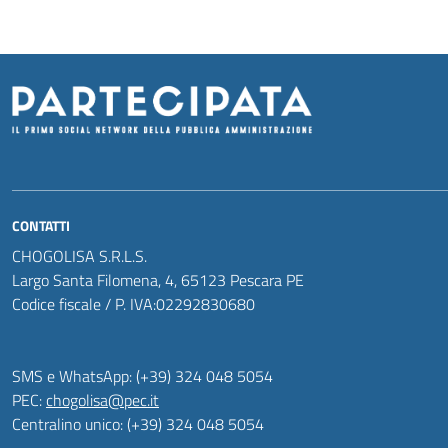
CONTATTI
CHOGOLISA S.R.L.S.
Largo Santa Filomena, 4, 65123 Pescara PE
Codice fiscale / P. IVA:02292830680
SMS e WhatsApp: (+39) 324 048 5054
PEC:
chogolisa@pec.it
Centralino unico: (+39) 324 048 5054