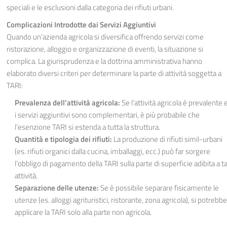
speciali e le esclusioni dalla categoria dei rifiuti urbani.
Complicazioni Introdotte dai Servizi Aggiuntivi
Quando un’azienda agricola si diversifica offrendo servizi come
ristorazione, alloggio e organizzazione di eventi, la situazione si
complica. La giurisprudenza e la dottrina amministrativa hanno
elaborato diversi criteri per determinare la parte di attività soggetta a
TARI:
Prevalenza dell’attività agricola:
Se l’attività agricola è prevalente 
i servizi aggiuntivi sono complementari, è più probabile che
l’esenzione TARI si estenda a tutta la struttura.
Quantità e tipologia dei rifiuti:
La produzione di rifiuti simil-urbani
(es. rifiuti organici dalla cucina, imballaggi, ecc.) può far sorgere
l’obbligo di pagamento della TARI sulla parte di superficie adibita a ta
attività.
Separazione delle utenze:
Se è possibile separare fisicamente le
utenze (es. alloggi agrituristici, ristorante, zona agricola), si potrebbe
applicare la TARI solo alla parte non agricola.