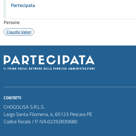
Partecipata
Persone
Claudio Valeri
CONTATTI
CHOGOLISA S.R.L.S.
Largo Santa Filomena, 4, 65123 Pescara PE
Codice fiscale / P. IVA:02292830680