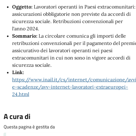
Oggetto:
Lavoratori operanti in Paesi extracomunitari:
assicurazioni obbligatorie non previste da accordi di
sicurezza sociale. Retribuzioni convenzionali per
l'anno
2024.
Sommario:
La circolare
comunica gli importi delle
retribuzioni convenzionali per il pagamento del premi
assicurativo dei lavoratori operanti nei paesi
extracomunitari in cui non sono in vigore accordi di
sicurezza sociale.
Link:
https://www.inail.it/cs/internet/comunicazione/avvi
e-scadenze/avv-internet-lavoratori-extraeuropei-
24.html
A cura di
Questa pagina è gestita da