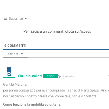
Subscribe
Per lasciare un commenti clicca su Accedi.
9
COMMENTI
Oldest
Claudio Valeri
Admin
1 anno fa
Gentile Martina,
per prima cosa grazie per aver compreso il senso di Partecipata!. Anc
noi rilasciamo il nostro parere che, come tale, non è vincolante.
Come funziona la mobilità volontaria: