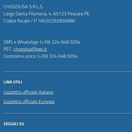
CHOGOLISA S.R.L.S.
Largo Santa Filomena, 4, 65123 Pescara PE
Codice fiscale / P. IVA:02292830680
SMS e WhatsApp: (+39) 324 048 5054
PEC:
chogolisa@pec.it
Centralino unico: (+39) 324 048 5054
LINK UTILI
Gazzetta ufficiale Italiana
Gazzetta ufficiale Europea
SEGUICI SU