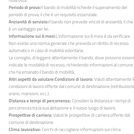
nulla osta.
Periodo di prova:
Il bando di mobilità richiede il superamento del
periodo di prova, il che è un requisito essenziale.
Anzianità di servizio:
Il bando non prevede vincoli di anzianità, il che
è un vantaggio per lei.
Informazione sui 6 mesi:
L’informazione sui 6 mesi è da verificare.
Non esiste una norma generale che preveda un diritto di recesso
automatico in caso di mobilità volontaria.
Le consiglio, di leggere attentamente il bando, dove possono esser
indicate le modalità di recesso, richiedendo informazioni al comune
che ha emanato il bando di mobilità.
Altri aspetti da valutare:Condizioni di lavoro:
Valuti attentamente l
condizioni di lavoro offerte dal comune di destinazione (retribuzione
orario, mansioni, ecc.).
Distanza e tempi di percorrenza:
Consideri la distanza e i tempi di
percorrenza tra la sua abitazione e il nuovo luogo di lavoro.
Prospettive di carriera:
Valuti le prospettive di carriera offerte dal
comune di destinazione.
Clima lavorativo:
Cerchi di raccogliere informazioni sul clima