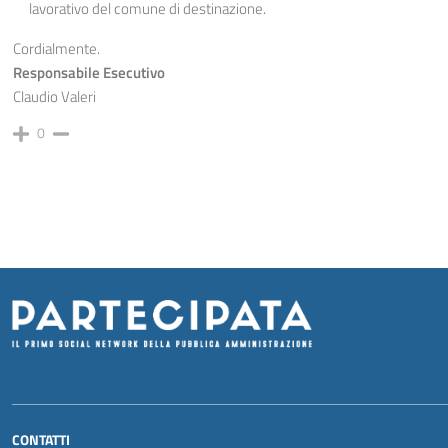
lavorativo del comune di destinazione.
Cordialmente.
Responsabile Esecutivo
Claudio Valeri
0
CONTATTI