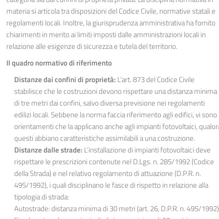
materia si articola tra disposizioni del Codice Civile, normative statali e
regolamenti locali. Inoltre, la giurisprudenza amministrativa ha fornito
chiarimenti in merito ai limiti imposti dalle amministrazioni locali in
relazione alle esigenze di sicurezza e tutela del territorio.
Il quadro normativo di riferimento
Distanze dai confini di proprietà:
L’art. 873 del Codice Civile
stabilisce che le costruzioni devono rispettare una distanza minima
di tre metri dai confini, salvo diversa previsione nei regolamenti
edilizi locali. Sebbene la norma faccia riferimento agli edifici, vi sono
orientamenti che la applicano anche agli impianti fotovoltaici, qualor
questi abbiano caratteristiche assimilabili a una costruzione.
Distanze dalle strade:
L’installazione di impianti fotovoltaici deve
rispettare le prescrizioni contenute nel D.Lgs. n. 285/1992 (Codice
della Strada) e nel relativo regolamento di attuazione (D.P.R. n.
495/1992), i quali disciplinano le fasce di rispetto in relazione alla
tipologia di strada:
Autostrade: distanza minima di 30 metri (art. 26, D.P.R. n. 495/1992)