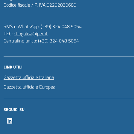
Codice fiscale / P. IVA:02292830680
SMS e WhatsApp: (+39) 324 048 5054
PEC:
chogolisa@pec.it
Centralino unico: (+39) 324 048 5054
LINK UTILI
Gazzetta ufficiale Italiana
Gazzetta ufficiale Europea
SEGUICI SU
LinkedIn