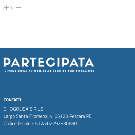
0
CONTATTI
CHOGOLISA S.R.L.S.
Largo Santa Filomena, 4, 65123 Pescara PE
Codice fiscale / P. IVA:02292830680