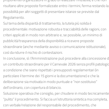
risultano altre proposte formalizzate entro i termini, ferma restando la
possibilità per altri soggetti di presentare istanze se previste dal
Regolamento.
Sul tema della disparità di trattamento, la tutela più solida è
procedimentale: motivazione robusta e tracciabilità delle ragioni, con
criteri applicati in modo non arbitrario e, se possibile, un minimo di
pubblicità/trasparenza della disponibilità a ricevere proposte
straordinarie (anche mediante avviso o comunicazione istituzionale),
così da ridurre il rischio di contestazioni.
In conclusione, sì: l’Amministrazione può procedere alla concessione d
un contributo straordinario per il Carnevale 2026 senza profili patologic
a condizione che siano rispettati i presupposti regolamentari (in
particolare il termine dei 15 giorni e la documentazione) e che la
deliberazione sia motivata in modo puntuale e “non sostituivo”
dell’ordinario, con copertura di bilancio.
Soluzione operativa che consiglio, per chiudere in modo tecnicamente
“pulito” il procedimento. Si faccia un’istruttoria sintetica ma completa,
con verbale/relazione del responsabile del procedimento, che