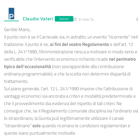
Claudio Valeri
Admin
6 mesi fa
Gentile Mario,
Il punto non è se il Carnevale sia, in astratto, un evento “ricorrente” nel
tradizione: il punto è se,
ai fini del vostro Regolamento
e dell’art. 12
della L. 241/1990, l’Amministrazione riesca a motivare in modo serio e
verificabile che l’intervento economico richiesto ricade
nel perimetro
tipico dell’eccezionalità
(non sovrapponibile alla contribuzione
ordinaria programmabile), e che la scelta non determini disparità di
trattamento.
Sul piano generale, l’art. 12 L. 241/1990 impone che l’attribuzione di
vantaggi economici sia ancorata a criteri e modalità predeterminate e
che il provvedimento dia evidenza del rispetto di tali criteri. Ne
consegue che, se il Regolamento comunale disciplina sia l’ordinario sia
lo straordinario, la Giunta può legittimamente utilizzare il canale
“straordinario”
solo
quando ricorrano le condizioni regolamentari e
queste siano puntualmente motivate.