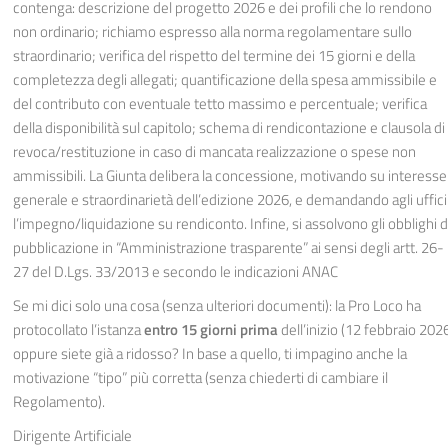
contenga: descrizione del progetto 2026 e dei profili che lo rendono
non ordinario; richiamo espresso alla norma regolamentare sullo
straordinario; verifica del rispetto del termine dei 15 giorni e della
completezza degli allegati; quantificazione della spesa ammissibile e
del contributo con eventuale tetto massimo e percentuale; verifica
della disponibilità sul capitolo; schema di rendicontazione e clausola di
revoca/restituzione in caso di mancata realizzazione o spese non
ammissibili. La Giunta delibera la concessione, motivando su interesse
generale e straordinarietà dell’edizione 2026, e demandando agli uffici
l’impegno/liquidazione su rendiconto. Infine, si assolvono gli obblighi d
pubblicazione in “Amministrazione trasparente” ai sensi degli artt. 26-
27 del D.Lgs. 33/2013 e secondo le indicazioni ANAC
Se mi dici solo una cosa (senza ulteriori documenti): la Pro Loco ha
protocollato l’istanza
entro 15 giorni prima
dell’inizio (12 febbraio 202
oppure siete già a ridosso? In base a quello, ti impagino anche la
motivazione “tipo” più corretta (senza chiederti di cambiare il
Regolamento).
Dirigente Artificiale