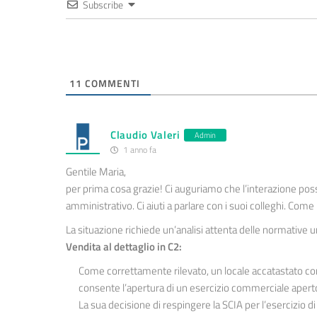
Subscribe
11
COMMENTI
Claudio Valeri
Admin
1 anno fa
Gentile Maria,
per prima cosa grazie! Ci auguriamo che l’interazione po
amministrativo. Ci aiuti a parlare con i suoi colleghi. Come
La situazione richiede un’analisi attenta delle normative 
Vendita al dettaglio in C2:
Come correttamente rilevato, un locale accatastato com
consente l’apertura di un esercizio commerciale aperto
La sua decisione di respingere la SCIA per l’esercizio d