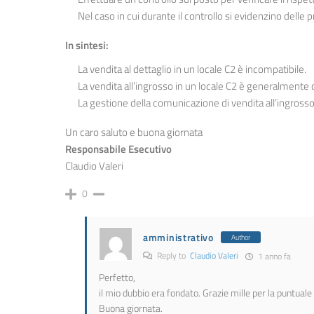
Nel caso in cui durante il controllo si evidenzino delle
In sintesi:
La vendita al dettaglio in un locale C2 è incompatibile.
La vendita all’ingrosso in un locale C2 è generalmente 
La gestione della comunicazione di vendita all’ingross
Un caro saluto e buona giornata
Responsabile Esecutivo
Claudio Valeri
0
amministrativo
Author
Reply to
Claudio Valeri
1 anno fa
Perfetto,
il mio dubbio era fondato. Grazie mille per la puntuale
Buona giornata.