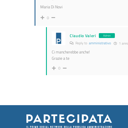
Maria Di Novi
0
Claudio Valeri
Admin
Reply to
amministrativo
1 anno
Ci mancherebbe anche!
Grazie a te
0