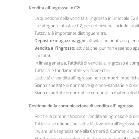
Vendita all’ingrosso in C2:
La questione della vendita all’ingrosso in un locale C2 
La categoria catastale C2, per definizione, include local
Tuttavia, è importante distinguere tra:
Deposito/magazzinaggio:
attività che rientrano pien
Vendita all’ingrosso:
attività che, pur non essendo ap
limitata).
In linea generale, l’attività di vendita all’ingrosso è co
Tuttavia, è fondamentale verificare che:
L’attività di vendita all’ingrosso non comporti modifich
Siano rispettate le normative igienico-sanitarie e di si
Siano rispettate le normative comunali in materia di att
Gestione della comunicazione di vendita all’ingrosso:
Poiché la comunicazione di vendita all’ingrosso è di c
Tuttavia, se ritiene che l’attività di vendita all’ingros
Inviare una segnalazione alla Camera di Commercio, e
Effettuare un controllo sul posto per verificare il risp