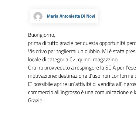
Maria Antonietta Di Novi
Buongiorno,
prima di tutto grazie per questa opportunità perc
Vis crivo per togliermi un dubbio. Mi è stata pre
locale di categoria C2, quindi magazzino.
Ora ho provveduto a respingere la SCIA per l’eser
motivazione: destinazione d’uso non conforme per l
E’ possibile aprire un’attività di vendita all’ing
commercio all’ingrosso è una comunicazione e
Grazie