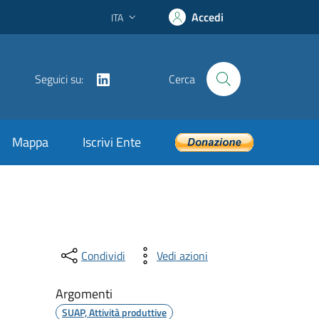
Accedi
ITA
Lingua attiva:
LinkedIn
Seguici su:
Cerca
Mappa
Iscrivi Ente
Condividi
Vedi azioni
Argomenti
SUAP, Attività produttive