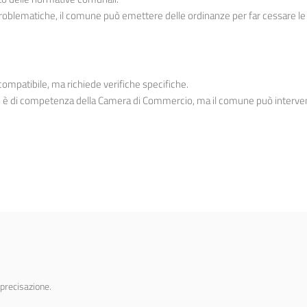
 problematiche, il comune può emettere delle ordinanze per far cessare le i
compatibile, ma richiede verifiche specifiche.
o è di competenza della Camera di Commercio, ma il comune può intervenire
 precisazione.