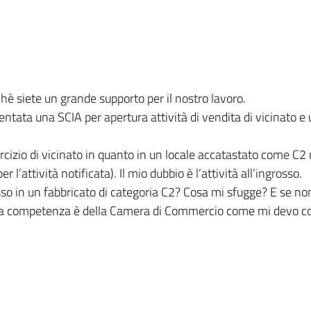
hè siete un grande supporto per il nostro lavoro.
sentata una SCIA per apertura attività di vendita di vicinato 
cizio di vicinato in quanto in un locale accatastato come C2 
’attività notificata). Il mio dubbio è l’attività all’ingrosso.
rosso in un fabbricato di categoria C2? Cosa mi sfugge? E se non
 la competenza è della Camera di Commercio come mi devo 