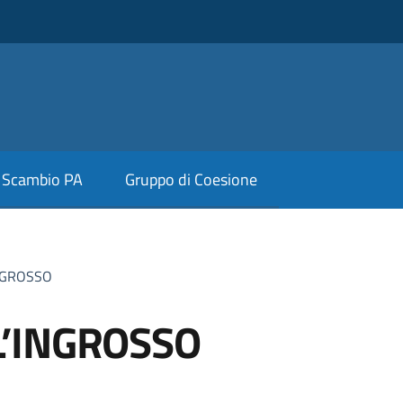
Scambio PA
Gruppo di Coesione
NGROSSO
’INGROSSO