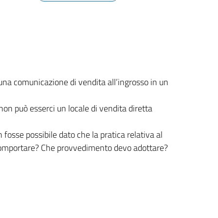
e una comunicazione di vendita all’ingrosso in un
non può esserci un locale di vendita diretta
 fosse possibile dato che la pratica relativa al
comportare? Che provvedimento devo adottare?