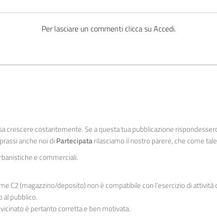
Per lasciare un commenti clicca su Accedi.
ssa crescere costantemente. Se a questa tua pubblicazione rispondessero 
 prassi anche noi di
Partecipata
rilasciamo il nostro parere, che come tale
urbanistiche e commerciali.
e C2 (magazzino/deposito) non è compatibile con l’esercizio di attività di
 al pubblico.
i vicinato è pertanto corretta e ben motivata.