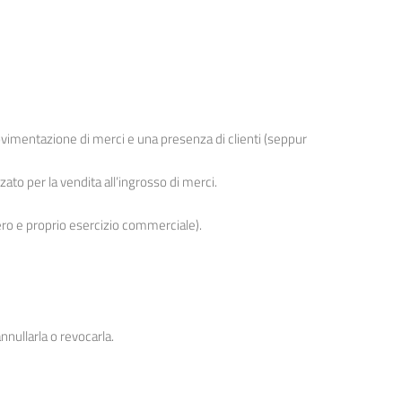
vimentazione di merci e una presenza di clienti (seppur
zato per la vendita all’ingrosso di merci.
vero e proprio esercizio commerciale).
nullarla o revocarla.