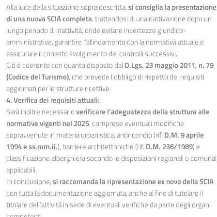
Alla luce della situazione sopra descritta,
si consiglia la presentazione
di una nuova SCIA completa
, trattandosi di una riattivazione dopo un
lungo periodo di inattività, onde evitare incertezze giuridico-
amministrative, garantire l’allineamento con la normativa attuale e
assicurare il corretto svolgimento dei controlli successivi.
Ciò è coerente con quanto disposto dal
D.Lgs. 23 maggio 2011, n. 79
(Codice del Turismo)
, che prevede l’obbligo di rispetto dei requisiti
aggiornati per le strutture ricettive.
4. Verifica dei requisiti attuali:
Sarà inoltre necessario
verificare l’adeguatezza della struttura alle
normative vigenti nel 2025
, comprese eventuali modifiche
sopravvenute in materia urbanistica, antincendio (rif.
D.M. 9 aprile
1994 e ss.mm.ii.
), barriere architettoniche (rif.
D.M. 236/1989
) e
classificazione alberghiera secondo le disposizioni regionali o comunal
applicabili.
In conclusione,
si raccomanda la ripresentazione ex novo della SCIA
con tutta la documentazione aggiornata, anche al fine di tutelare il
titolare dell’attività in sede di eventuali verifiche da parte degli organi
competenti.