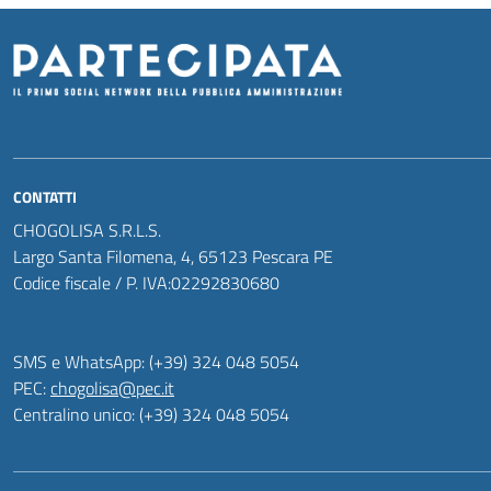
CONTATTI
CHOGOLISA S.R.L.S.
Largo Santa Filomena, 4, 65123 Pescara PE
Codice fiscale / P. IVA:02292830680
SMS e WhatsApp: (+39) 324 048 5054
PEC:
chogolisa@pec.it
Centralino unico: (+39) 324 048 5054