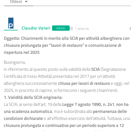
Oldest
Claudio Valeri
Admin
1 anno fa
Oggetto: Chiarimenti in merito alla SCIA per attività alberghiera con
chiusura prolungata per “lavori di restauro” e comunicazione di
riapertura nel 2025
Buongiorno,
in riferimento al quesito posto sulla validità della
SCIA
(Segnalazione
Certificata di Inizio Attività) presentata nel 2017 per un’attività
alberghiera successivamente
chiusa per lavori di restauro
e oggi, nel
2025, in procinto di riaprire, si forniscono i seguenti chiarimenti.
1. Validità della SCIA originaria:
La SCIA, ai sensi dell’art. 19 della
Legge 7 agosto 1990, n. 241
,
non ha
una scadenza automatica
, ma è subordinata alla
permanenza delle
condizioni dichiarate
e all’effettivo esercizio dell’attività. Tuttavia, una
chiusura prolungata e continuativa per un periodo superiore a 12