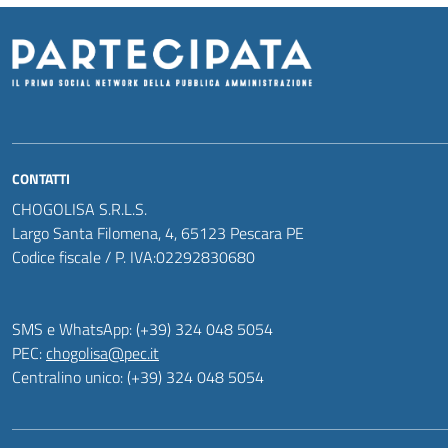
CONTATTI
CHOGOLISA S.R.L.S.
Largo Santa Filomena, 4, 65123 Pescara PE
Codice fiscale / P. IVA:02292830680
SMS e WhatsApp: (+39) 324 048 5054
PEC:
chogolisa@pec.it
Centralino unico: (+39) 324 048 5054